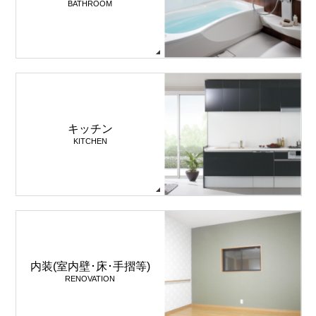
BATHROOM
キッチン
KITCHEN
内装(室内壁･床･手摺等)
RENOVATION