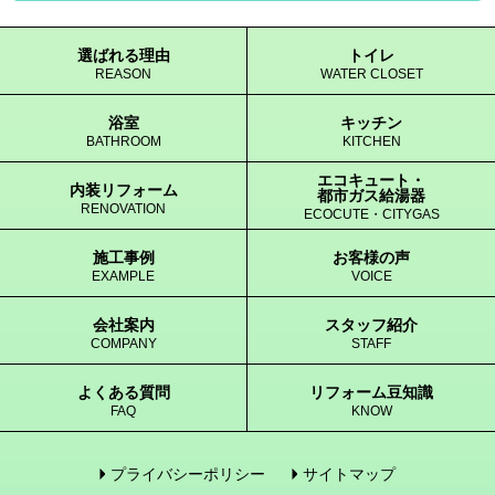
選ばれる理由
トイレ
REASON
WATER CLOSET
浴室
キッチン
BATHROOM
KITCHEN
エコキュート・
内装リフォーム
都市ガス給湯器
RENOVATION
ECOCUTE・CITYGAS
施工事例
お客様の声
EXAMPLE
VOICE
会社案内
スタッフ紹介
COMPANY
STAFF
よくある質問
リフォーム豆知識
FAQ
KNOW
プライバシーポリシー
サイトマップ