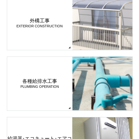
外構工事
EXTERIOR CONSTRUCTION
各種給排水工事
PLUMBING OPERATION
給湯器･エコキュート･エアコ