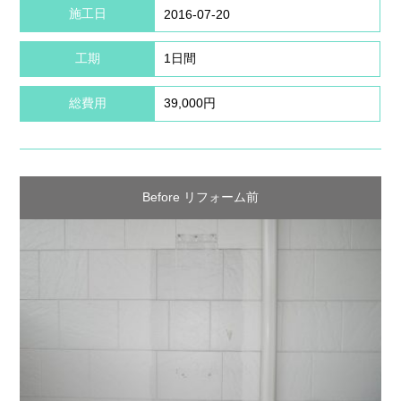
施工日
2016-07-20
工期
1日間
総費用
39,000円
Before リフォーム前