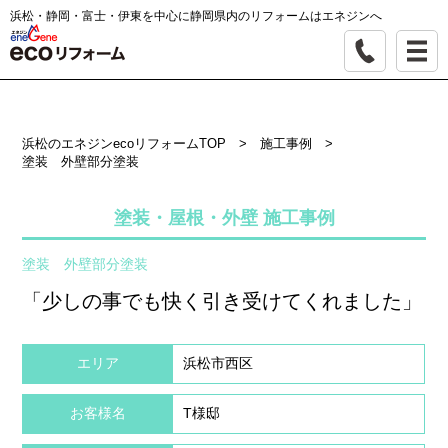
浜松・静岡・富士・伊東を中心に静岡県内のリフォームはエネジンへ
浜松のエネジンecoリフォームTOP
>
施工事例
>
塗装 外壁部分塗装
塗装・屋根・外壁 施工事例
塗装 外壁部分塗装
「少しの事でも快く引き受けてくれました」
エリア
浜松市西区
お客様名
T様邸