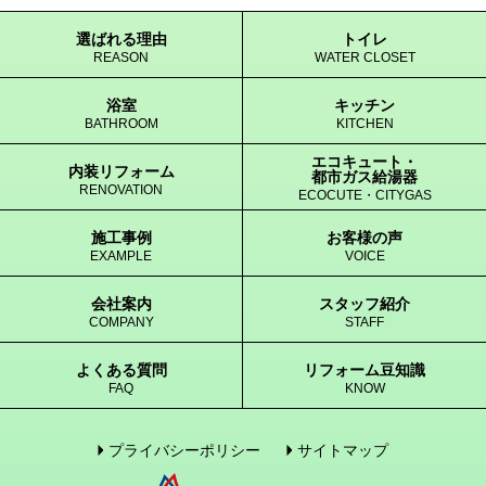
選ばれる理由
トイレ
REASON
WATER CLOSET
浴室
キッチン
BATHROOM
KITCHEN
エコキュート・
内装リフォーム
都市ガス給湯器
RENOVATION
ECOCUTE・CITYGAS
施工事例
お客様の声
EXAMPLE
VOICE
会社案内
スタッフ紹介
COMPANY
STAFF
よくある質問
リフォーム豆知識
FAQ
KNOW
プライバシーポリシー
サイトマップ