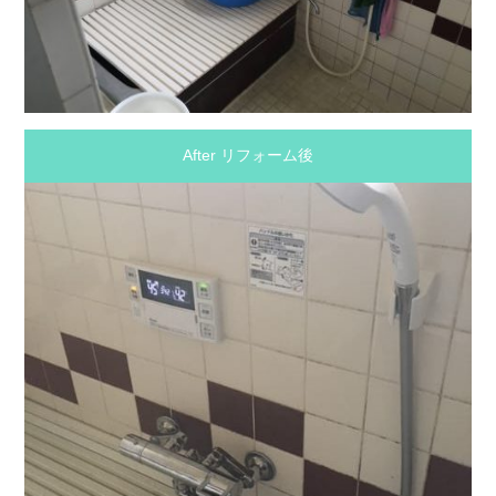
After リフォーム後