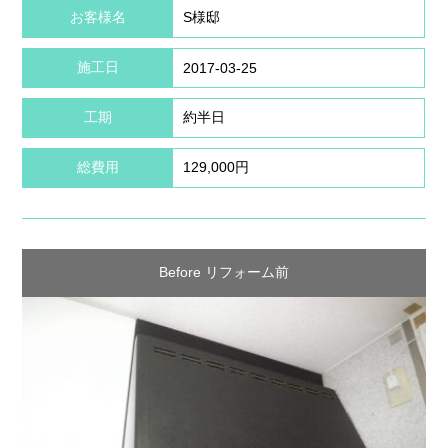
お客様名
S様邸
施工日
2017-03-25
工期
約半日
総費用
129,000円
Before リフォーム前