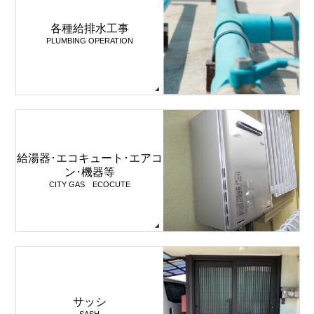
各種給排水工事
PLUMBING OPERATION
給湯器･エコキュート･エアコ
ン･機器等
CITY GAS ECOCUTE
サッシ
SASH