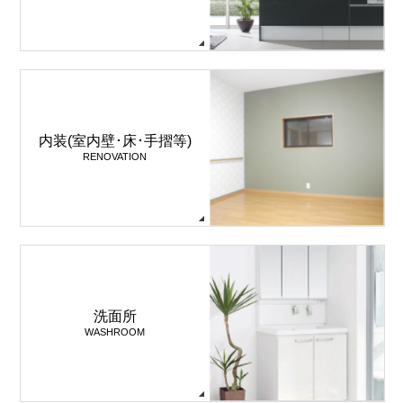
内装(室内壁･床･手摺等)
RENOVATION
洗面所
WASHROOM