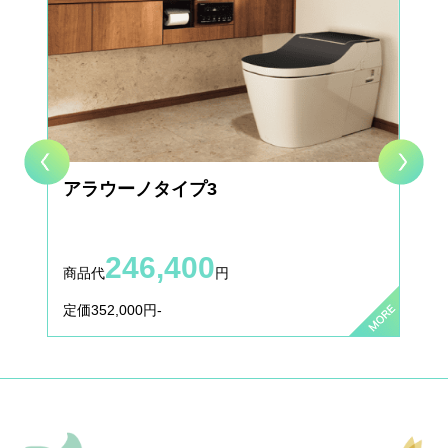
【ガス・給湯器サービス】都市ガス給湯器及びエコキュー
トの交換もお任せ！
2018.02.14
お客様の声
お客様の声を更新いたしました。
2017.11.15
施工事例
施工事例を更新いたしました。
アラウーノタイプ3
2017.11.10
お客様の声
お客様の声を更新いたしました。
246,400
商品代
円
定価352,000円-