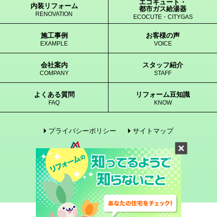
エコキュート・
内装リフォーム
都市ガス給湯器
RENOVATION
ECOCUTE・CITYGAS
施工事例
お客様の声
EXAMPLE
VOICE
会社案内
スタッフ紹介
COMPANY
STAFF
よくある質問
リフォーム豆知識
FAQ
KNOW
プライバシーポリシー
サイトマップ
© 2005-2017 enegene Co., Ltd. All Rights Reserved.