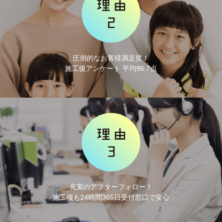
圧倒的なお客様満足度！
施工後アンケート 平均96.7点
充実のアフターフォロー！
施工後も24時間365日受付窓口で安心