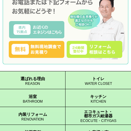
選ばれる理由
トイレ
REASON
WATER CLOSET
浴室
キッチン
BATHROOM
KITCHEN
エコキュート・
内装リフォーム
都市ガス給湯器
RENOVATION
ECOCUTE・CITYGAS