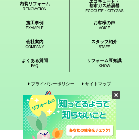
エコキュート・
内装リフォーム
都市ガス給湯器
RENOVATION
ECOCUTE・CITYGAS
施工事例
お客様の声
EXAMPLE
VOICE
会社案内
スタッフ紹介
COMPANY
STAFF
よくある質問
リフォーム豆知識
FAQ
KNOW
プライバシーポリシー
サイトマップ
© 2005-2017 enegene Co., Ltd. All Rights Reserved.