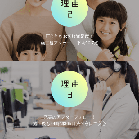
圧倒的なお客様満足度！
施工後アンケート 平均96.7点
充実のアフターフォロー！
施工後も24時間365日受付窓口で安心