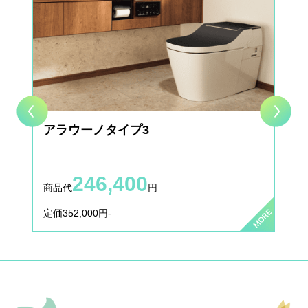
【ガス・給湯器サービス】都市ガス給湯器及びエコキュー
トの交換もお任せ！
2018.02.14
お客様の声
お客様の声を更新いたしました。
2017.11.15
施工事例
施工事例を更新いたしました。
アラウーノタイプ3
2017.11.10
お客様の声
お客様の声を更新いたしました。
246,400
商品代
円
定価352,000円-