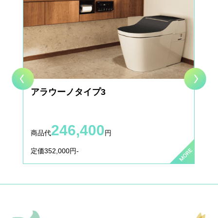
【ガス・給湯器サービス】都市ガス給湯器及びエコキュー
トの交換もお任せ！
2018.02.14
お客様の声
お客様の声を更新いたしました。
2017.11.15
施工事例
施工事例を更新いたしました。
アラウーノタイプ3
2017.11.10
お客様の声
お客様の声を更新いたしました。
246,400
商品代
円
定価352,000円-