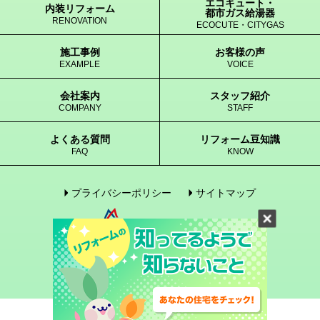
エコキュート・
内装リフォーム
都市ガス給湯器
RENOVATION
ECOCUTE・CITYGAS
施工事例
お客様の声
EXAMPLE
VOICE
会社案内
スタッフ紹介
COMPANY
STAFF
よくある質問
リフォーム豆知識
FAQ
KNOW
プライバシーポリシー
サイトマップ
© 2005-2017 enegene Co., Ltd. All Rights Reserved.