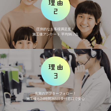
圧倒的なお客様満足度！
施工後アンケート 平均96.7点
充実のアフターフォロー！
施工後も24時間365日受付窓口で安心