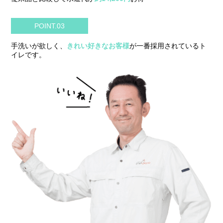
POINT.03
手洗いが欲しく、
きれい好きなお客様
が一番採用されているト
イレです。