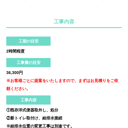
工事内容
工期の目安
2時間程度
工事費の目安
36,300円
※お客様ごとに提案をいたしますので、まずはお見積りをご依
頼ください。
工事内容
①既存洋式便器取外し、処分
②新トイレ取付け、給排水接続
※給排水位置の変更工事は別途です。