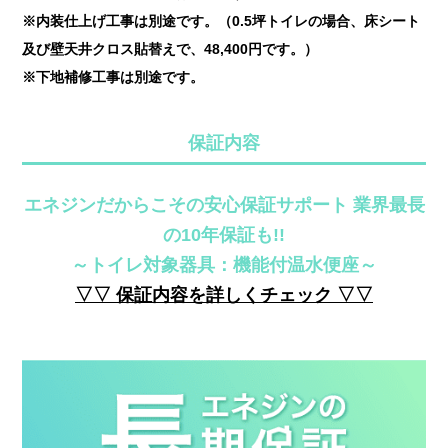
※内装仕上げ工事は別途です。（0.5坪トイレの場合、床シート
及び壁天井クロス貼替えで、48,400円です。）
※下地補修工事は別途です。
保証内容
エネジンだからこその安心保証サポート 業界最長
の10年保証も!!
～トイレ対象器具：機能付温水便座～
▽▽ 保証内容を詳しくチェック ▽▽