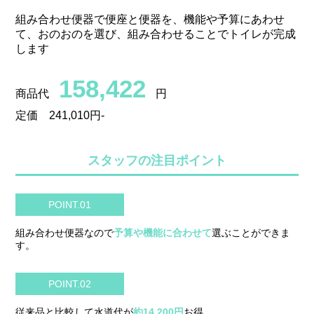
組み合わせ便器で便座と便器を、機能や予算にあわせ
て、おのおのを選び、組み合わせることでトイレが完成
します
158,422
商品代
円
定価 241,010円-
スタッフの注目ポイント
POINT.01
組み合わせ便器なので
予算や機能に合わせて
選ぶことができま
す。
POINT.02
従来品と比較して水道代が
約14,200円
お得