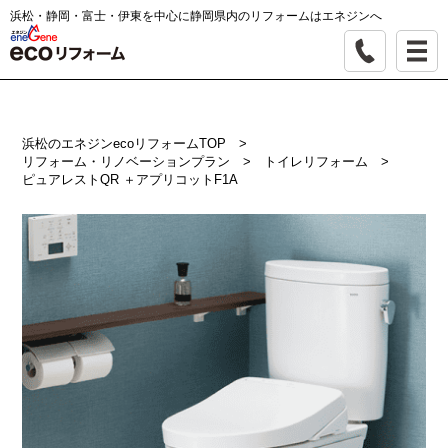
浜松・静岡・富士・伊東を中心に静岡県内のリフォームはエネジンへ
浜松のエネジンecoリフォームTOP
>
リフォーム・リノベーションプラン
>
トイレリフォーム
>
ピュアレストQR ＋アプリコットF1A